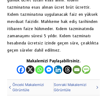
günlük ücret tutarı esas alınır. Kıdem
tazminatına esas alınan ücret brüt ücrettir.
Kıdem tazminatına uygulanacak faiz en yüksek
mevduat faizidir. Mahkeme hak ediş tarihinden
itibaren faize hükmeder. Kıdem tazminatında
zamanaşımı süresi 5 yıldır. Kıdem tazminatı
hesabında ücretsiz izinde geçen süre, çıraklıkta
geçen süreler dahil edilmez.
Makalemizi Paylaşabilirsiniz.
Önceki Makalemizi
Sonraki Makalemizi
Görüntüle
Görüntüle