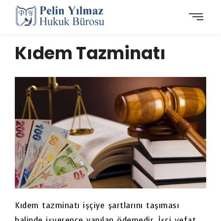
Kıdem Tazminatı
Kıdem tazminatı işçiye şartlarını taşıması
halinde işverence yapılan ödemedir. İşçi vefat