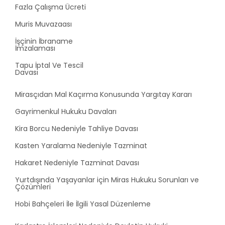
Fazla Çalışma Ücreti
Muris Muvazaası
İşçinin İbraname
İmzalaması
Tapu İptal Ve Tescil
Davası
Mirasçıdan Mal Kaçırma Konusunda Yargıtay Kararı
Gayrimenkul Hukuku Davaları
Kira Borcu Nedeniyle Tahliye Davası
Kasten Yaralama Nedeniyle Tazminat
Hakaret Nedeniyle Tazminat Davası
Yurtdışında Yaşayanlar için Miras Hukuku Sorunları ve
Çözümleri
Hobi Bahçeleri İle İlgili Yasal Düzenleme