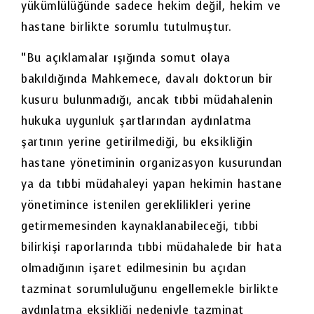
yükümlülüğünde sadece hekim değil, hekim ve
hastane birlikte sorumlu tutulmuştur.
“Bu açıklamalar ışığında somut olaya
bakıldığında Mahkemece, davalı doktorun bir
kusuru bulunmadığı, ancak tıbbi müdahalenin
hukuka uygunluk şartlarından aydınlatma
şartının yerine getirilmediği, bu eksikliğin
hastane yönetiminin organizasyon kusurundan
ya da tıbbi müdahaleyi yapan hekimin hastane
yönetimince istenilen gereklilikleri yerine
getirmemesinden kaynaklanabileceği, tıbbi
bilirkişi raporlarında tıbbi müdahalede bir hata
olmadığının işaret edilmesinin bu açıdan
tazminat sorumluluğunu engellemekle birlikte
aydınlatma eksikliği nedeniyle tazminat