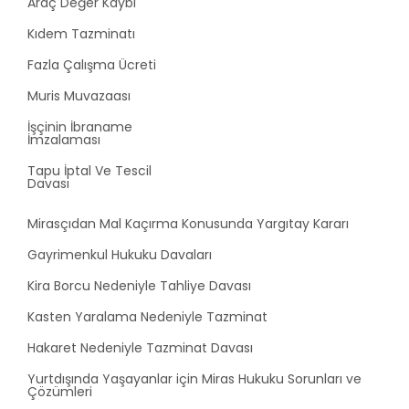
Araç Değer Kaybı
Kıdem Tazminatı
Fazla Çalışma Ücreti
Muris Muvazaası
İşçinin İbraname
İmzalaması
Tapu İptal Ve Tescil
Davası
Mirasçıdan Mal Kaçırma Konusunda Yargıtay Kararı
Gayrimenkul Hukuku Davaları
Kira Borcu Nedeniyle Tahliye Davası
Kasten Yaralama Nedeniyle Tazminat
Hakaret Nedeniyle Tazminat Davası
Yurtdışında Yaşayanlar için Miras Hukuku Sorunları ve
Çözümleri