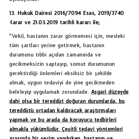
13. Hukuk Dairesi 2016/7094 Esas, 2019/3740
Karar ve 21.03.2019 tarihli kararı ile;
“Vekil, hastanın zarar görmemesi için, mesleki
tüm şartları yerine getirmek, hastanın
durumunu tıbbi açıdan zamanında ve
gecikmeksizin saptayıp, somut durumunun
gerektirdiği önlemleri eksiksiz bir şekilde
almak, uygun tedaviyi de yine gecikmeden
belirleyip uygulamak zorundadır.
Asgari düzeyde
dahi olsa bir tereddüt doğuran durumlarda, bu
tereddütü ortadan kaldıracak araştırmaları
yapmak ve bu arada da koruyucu tedbirleri
almakla yükümlüdür. Çeşitli tedavi yöntemleri
arasında bir seçim yapılırken, hastanın ve