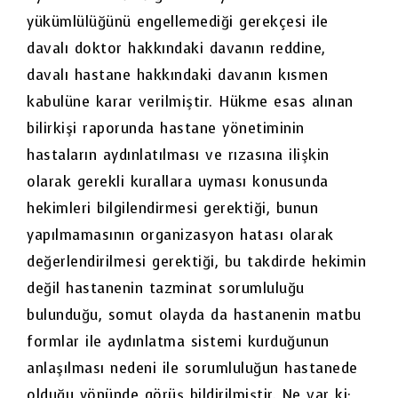
yükümlülüğünü engellemediği gerekçesi ile
davalı doktor hakkındaki davanın reddine,
davalı hastane hakkındaki davanın kısmen
kabulüne karar verilmiştir. Hükme esas alınan
bilirkişi raporunda hastane yönetiminin
hastaların aydınlatılması ve rızasına ilişkin
olarak gerekli kurallara uyması konusunda
hekimleri bilgilendirmesi gerektiği, bunun
yapılmamasının organizasyon hatası olarak
değerlendirilmesi gerektiği, bu takdirde hekimin
değil hastanenin tazminat sorumluluğu
bulunduğu, somut olayda da hastanenin matbu
formlar ile aydınlatma sistemi kurduğunun
anlaşılması nedeni ile sorumluluğun hastanede
olduğu yönünde görüş bildirilmiştir. Ne var ki;