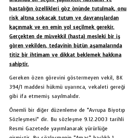
hastalığın özellikleri göz önünde tutulmak, onu
risk altına sokacak tutum ve davranışlardan
kaçınmak ve en emin yol seçilmek gerekir.
Gerçekten de müvekkil (hasta) mesleki bir iş
gören vekilden, tedavinin bütün aşamalarında
titiz bir ihtimam ve dikkat beklemek hakkına
sahiptir.
Gereken özen görevini göstermeyen vekil, BK
394/1 maddesi hükmü uyarınca, vekaleti gereği
gibi ifa etmemiş sayılmalıdır.
Önemli bir diğer düzenleme de “Avrupa Biyotıp
Sözleşmesi” dir. Bu sözleşme 9.12.2003 tarihli
Resmi Gazetede yayımlanarak yürürlüğe
girmiştir. Bu sözleşmenin “Amaç” başlıklı 1.