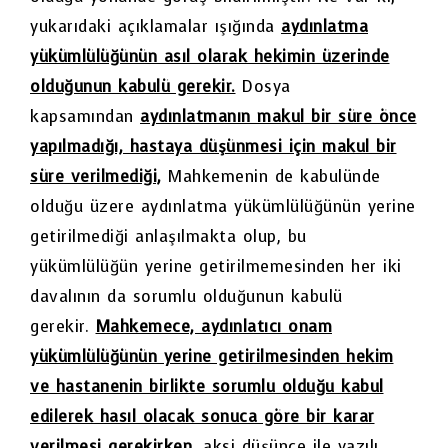
yukarıdaki açıklamalar ışığında
aydınlatma
yükümlülüğünün asıl olarak hekimin üzerinde
olduğunun kabulü gerekir.
Dosya
kapsamından
aydınlatmanın makul bir süre önce
yapılmadığı, hastaya düşünmesi için makul bir
süre verilmediği,
Mahkemenin de kabulünde
olduğu üzere aydınlatma yükümlülüğünün yerine
getirilmediği anlaşılmakta olup, bu
yükümlülüğün yerine getirilmemesinden her iki
davalının da sorumlu olduğunun kabulü
gerekir.
Mahkemece, aydınlatıcı onam
yükümlülüğünün yerine getirilmesinden hekim
ve hastanenin birlikte sorumlu olduğu kabul
edilerek hasıl olacak sonuca göre bir karar
verilmesi gerekirken,
aksi düşünce ile yazılı