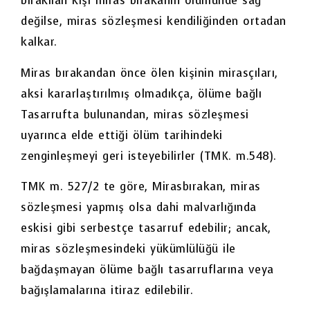
bırakılan kişi miras bırakanın ölümünde sağ
değilse, miras sözleşmesi kendiliğinden ortadan
kalkar.
Miras bırakandan önce ölen kişinin mirasçıları,
aksi kararlaştırılmış olmadıkça, ölüme bağlı
Tasarrufta bulunandan, miras sözleşmesi
uyarınca elde ettiği ölüm tarihindeki
zenginleşmeyi geri isteyebilirler (TMK. m.548).
TMK m. 527/2 te göre, Mirasbırakan, miras
sözleşmesi yapmış olsa dahi malvarlığında
eskisi gibi serbestçe tasarruf edebilir; ancak,
miras sözleşmesindeki yükümlülüğü ile
bağdaşmayan ölüme bağlı tasarruflarına veya
bağışlamalarına itiraz edilebilir.