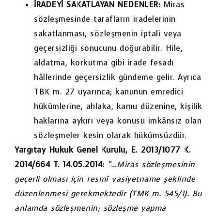
İRADEYİ SAKATLAYAN NEDENLER:
Miras
sözleşmesinde tarafların iradelerinin
sakatlanması, sözleşmenin iptali veya
geçersizliği sonucunu doğurabilir. Hile,
aldatma, korkutma gibi irade fesadı
hâllerinde geçersizlik gündeme gelir. Ayrıca
TBK m. 27 uyarınca; kanunun emredici
hükümlerine, ahlaka, kamu düzenine, kişilik
haklarına aykırı veya konusu imkânsız olan
sözleşmeler kesin olarak hükümsüzdür.
Yargıtay Hukuk Genel Kurulu, E. 2013/1077 K.
2014/664 T. 14.05.2014:
“…Miras sözleşmesinin
geçerli olması için resmî vasiyetname şeklinde
düzenlenmesi gerekmektedir (TMK m. 545/1). Bu
anlamda sözleşmenin; sözleşme yapma