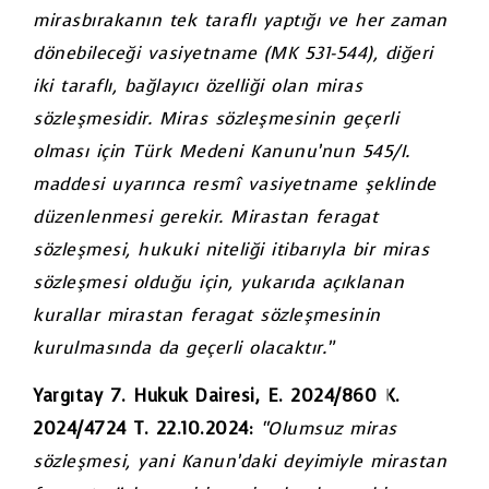
mirasbırakanın tek taraflı yaptığı ve her zaman
dönebileceği vasiyetname (MK 531-544), diğeri
iki taraflı, bağlayıcı özelliği olan miras
sözleşmesidir. Miras sözleşmesinin geçerli
olması için Türk Medeni Kanunu’nun 545/I.
maddesi uyarınca resmî vasiyetname şeklinde
düzenlenmesi gerekir. Mirastan feragat
sözleşmesi, hukuki niteliği itibarıyla bir miras
sözleşmesi olduğu için, yukarıda açıklanan
kurallar mirastan feragat sözleşmesinin
kurulmasında da geçerli olacaktır.”
Yargıtay 7. Hukuk Dairesi, E. 2024/860 K.
2024/4724 T. 22.10.2024:
“Olumsuz miras
sözleşmesi, yani Kanun’daki deyimiyle mirastan