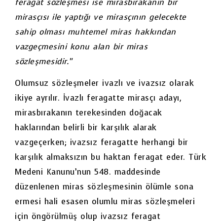
feragat sözleşmesi ise mirasbırakanın bir
mirasçısı ile yaptığı ve mirasçının gelecekte
sahip olması muhtemel miras hakkından
vazgeçmesini konu alan bir miras
sözleşmesidir.”
Olumsuz sözleşmeler ivazlı ve ivazsız olarak
ikiye ayrılır. İvazlı feragatte mirasçı adayı,
mirasbırakanın terekesinden doğacak
haklarından belirli bir karşılık alarak
vazgeçerken; ivazsız feragatte herhangi bir
karşılık almaksızın bu haktan feragat eder. Türk
Medeni Kanunu’nun 548. maddesinde
düzenlenen miras sözleşmesinin ölümle sona
ermesi hali esasen olumlu miras sözleşmeleri
için öngörülmüş olup ivazsız feragat