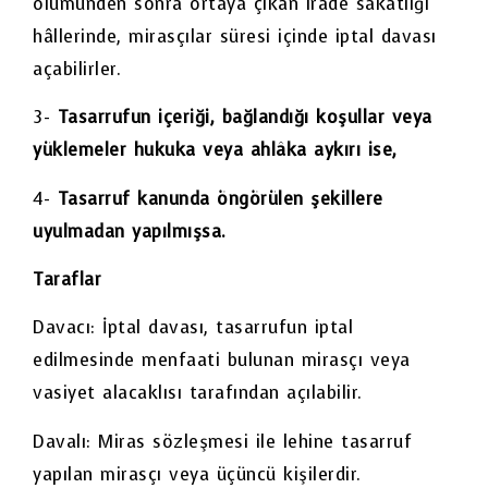
ölümünden sonra ortaya çıkan irade sakatlığı
hâllerinde, mirasçılar süresi içinde iptal davası
açabilirler.
3-
Tasarrufun içeriği, bağlandığı koşullar veya
yüklemeler hukuka veya ahlâka aykırı ise,
4-
Tasarruf kanunda öngörülen şekillere
uyulmadan yapılmışsa.
Taraflar
Davacı: İptal davası, tasarrufun iptal
edilmesinde menfaati bulunan mirasçı veya
vasiyet alacaklısı tarafından açılabilir.
Davalı: Miras sözleşmesi ile lehine tasarruf
yapılan mirasçı veya üçüncü kişilerdir.