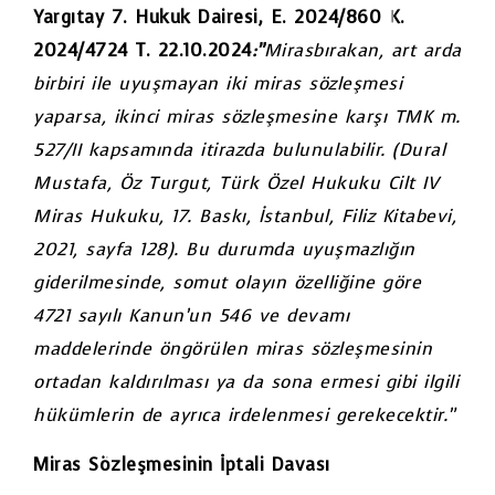
Yargıtay 7. Hukuk Dairesi, E. 2024/860 K.
2024/4724 T. 22.10.2024
:”
Mirasbırakan, art arda
birbiri ile uyuşmayan iki miras sözleşmesi
yaparsa, ikinci miras sözleşmesine karşı TMK m.
527/II kapsamında itirazda bulunulabilir. (Dural
Mustafa, Öz Turgut, Türk Özel Hukuku Cilt IV
Miras Hukuku, 17. Baskı, İstanbul, Filiz Kitabevi,
2021, sayfa 128). Bu durumda uyuşmazlığın
giderilmesinde, somut olayın özelliğine göre
4721 sayılı Kanun’un 546 ve devamı
maddelerinde öngörülen miras sözleşmesinin
ortadan kaldırılması ya da sona ermesi gibi ilgili
hükümlerin de ayrıca irdelenmesi gerekecektir.”
Miras Sözleşmesinin İptali Davası