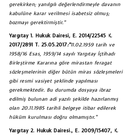
gerekirken; yanılgılı
değerlendirmeyle davanın
kabulüne karar verilmesi isabetsiz olmuş;
bozmayı gerektirmiştir.”
Yargıtay 1. Hukuk Dairesi, E. 2014/22545 K.
2017/2891 T. 25.05.2017
:”
11.02.1959 tarih ve
1958/16 Esas, 1959/14 sayılı Yargıtay İçtihadı
Birleştirme Kararına göre mirastan feragat
sözleşmelerinin diğer bütün miras sözleşmeleri
gibi resmi vasiyet şeklinde yapılması
gerekmektedir. Bu durumda dosyaya ibraz
edilmiş bulunan adi yazılı şekilde hazırlanmış
olan 20.11.1985 tarihli belgeye itibar edilerek
hüküm kurulması doğru olmamıştır.”
Yargıtay 2. Hukuk Dairesi., E. 2009/15407, K.