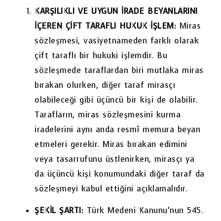
KARŞILIKLI VE UYGUN İRADE BEYANLARINI
İÇEREN ÇİFT TARAFLI HUKUK İŞLEM:
Miras
sözleşmesi, vasiyetnameden farklı olarak
çift taraflı bir hukuki işlemdir. Bu
sözleşmede taraflardan biri mutlaka miras
bırakan olurken, diğer taraf mirasçı
olabileceği gibi üçüncü bir kişi de olabilir.
Tarafların, miras sözleşmesini kurma
iradelerini aynı anda resmî memura beyan
etmeleri gerekir. Miras bırakan edimini
veya tasarrufunu üstlenirken, mirasçı ya
da üçüncü kişi konumundaki diğer taraf da
sözleşmeyi kabul ettiğini açıklamalıdır.
ŞEKİL ŞARTI:
Türk Medeni Kanunu’nun 545.