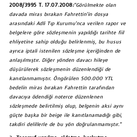
2008/3995 T. 17.07.2008
:
“Görülmekte olan
davada miras bırakan Fahrettin’in dosya
arasındaki Adli Tıp Kurumu’nca verilen rapor ve
belgelere göre sözleşmenin yapıldığı tarihte fiil
ehliyetine sahip olduğu belirlenmiş, bu husus
ayrıca iptali istenilen sözleşme içeriğinden de
anlaşılmıştır. Diğer yönden davacı hileye
düşürülerek sözleşmenin düzenlendiği de
kanıtlanmamıştır. Öngörülen 500.000 YTL
bedelin miras bırakan Fahrettin tarafından
davacıya ödendiği noterce düzenlenen
sözleşmede belirtilmiş olup, belgenin aksi aynı
güçte başka bir beige ile kanıtlanamadığı gibi,
takdiri delillerle de bu yön doğrulanmamıştır.”