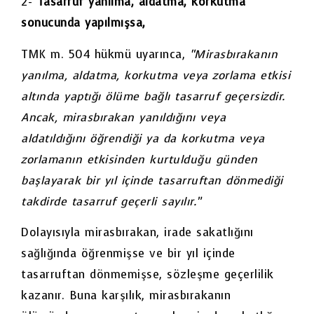
2-
Tasarruf yanılma, aldatma, korkutma
sonucunda yapılmışsa,
TMK m. 504 hükmü uyarınca,
“Mirasbırakanın
yanılma, aldatma, korkutma veya zorlama etkisi
altında yaptığı ölüme bağlı tasarruf geçersizdir.
Ancak, mirasbırakan yanıldığını veya
aldatıldığını öğrendiği ya da korkutma veya
zorlamanın etkisinden kurtulduğu günden
başlayarak bir yıl içinde tasarruftan dönmediği
takdirde tasarruf geçerli sayılır.”
Dolayısıyla mirasbırakan, irade sakatlığını
sağlığında öğrenmişse ve bir yıl içinde
tasarruftan dönmemişse, sözleşme geçerlilik
kazanır. Buna karşılık, mirasbırakanın