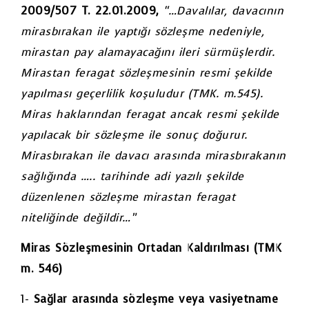
2009/507 T. 22.01.2009,
“…Davalılar, davacının
mirasbırakan ile yaptığı sözleşme nedeniyle,
mirastan pay alamayacağını ileri sürmüşlerdir.
Mirastan feragat sözleşmesinin resmi şekilde
yapılması geçerlilik koşuludur (TMK. m.545).
Miras haklarından feragat ancak resmi şekilde
yapılacak bir sözleşme ile sonuç doğurur.
Mirasbırakan ile davacı arasında mirasbırakanın
sağlığında ….. tarihinde adi yazılı şekilde
düzenlenen sözleşme mirastan feragat
niteliğinde değildir…”
Miras Sözleşmesinin Ortadan Kaldırılması (TMK
m. 546)
1-
Sağlar arasında sözleşme veya vasiyetname