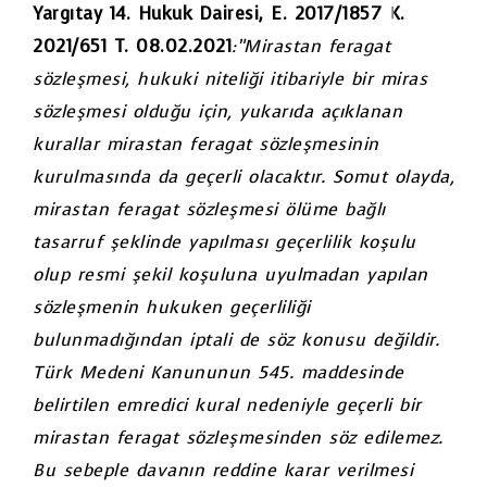
Yargıtay 14. Hukuk Dairesi, E. 2017/1857 K.
2021/651 T. 08.02.2021
:”Mirastan feragat
sözleşmesi, hukuki niteliği itibariyle bir miras
sözleşmesi olduğu için, yukarıda açıklanan
kurallar mirastan feragat sözleşmesinin
kurulmasında da geçerli olacaktır. Somut olayda,
mirastan feragat sözleşmesi ölüme bağlı
tasarruf şeklinde yapılması geçerlilik koşulu
olup resmi şekil koşuluna uyulmadan yapılan
sözleşmenin hukuken geçerliliği
bulunmadığından iptali de söz konusu değildir.
Türk Medeni Kanununun 545. maddesinde
belirtilen emredici kural nedeniyle geçerli bir
mirastan feragat sözleşmesinden söz edilemez.
Bu sebeple davanın reddine karar verilmesi