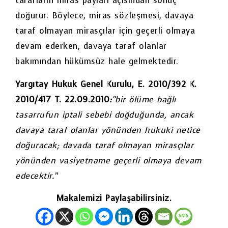
tarafların miras payları açısından sonuç
doğurur. Böylece, miras sözleşmesi, davaya
taraf olmayan mirasçılar için geçerli olmaya
devam ederken, davaya taraf olanlar
bakımından hükümsüz hale gelmektedir.
Yargıtay Hukuk Genel Kurulu, E. 2010/392 K.
2010/417 T. 22.09.2010
:
“bir ölüme bağlı
tasarrufun iptali sebebi doğduğunda, ancak
davaya taraf olanlar yönünden hukuki netice
doğuracak; davada taraf olmayan mirasçılar
yönünden vasiyetname geçerli olmaya devam
edecektir.”
Makalemizi Paylaşabilirsiniz.