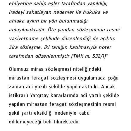
ehliyetine sahip eşler tarafından yapıldığı,
iradeyi sakatlayan nedenler ile hukuka ve
ahlaka aykırı bir yön bulunmadığı
anlaşılmaktadır. Öte yandan sözleşmenin resmi
vasiyetname şeklinde düzenlendiği de açıktır.
Zira sözleşme, iki tanığın katılmasıyla noter
tarafından düzenlenmiştir (TMK m. 532/1)”
Olumsuz miras sözleşmesi niteliğindeki
mirastan feragat sözleşmesi uygulamada çoğu
zaman adi yazılı şekilde yapılmaktadır. Ancak
istikrarlı Yargıtay kararlarında adi yazılı şekilde
yapılan mirastan feragat sözleşmesinin resmi
şekil şartı eksikliği nedeniyle kabul
edilemeyeceği belirtilmektedir.