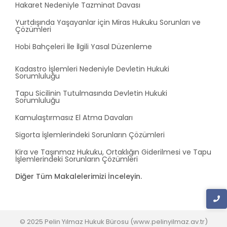
Hakaret Nedeniyle Tazminat Davası
Yurtdışında Yaşayanlar için Miras Hukuku Sorunları ve
Çözümleri
Hobi Bahçeleri İle İlgili Yasal Düzenleme
Kadastro İşlemleri Nedeniyle Devletin Hukuki
Sorumluluğu
Tapu Sicilinin Tutulmasında Devletin Hukuki
Sorumluluğu
Kamulaştırmasız El Atma Davaları
Sigorta İşlemlerindeki Sorunların Çözümleri
Kira ve Taşınmaz Hukuku, Ortaklığın Giderilmesi ve Tapu
İşlemlerindeki Sorunların Çözümleri
Diğer Tüm Makalelerimizi İnceleyin.
© 2025 Pelin Yılmaz Hukuk Bürosu (www.pelinyilmaz.av.tr)