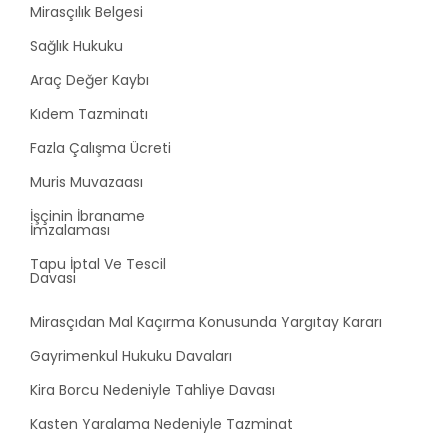
Mirasçılık Belgesi
Sağlık Hukuku
Araç Değer Kaybı
Kıdem Tazminatı
Fazla Çalışma Ücreti
Muris Muvazaası
İşçinin İbraname
İmzalaması
Tapu İptal Ve Tescil
Davası
Mirasçıdan Mal Kaçırma Konusunda Yargıtay Kararı
Gayrimenkul Hukuku Davaları
Kira Borcu Nedeniyle Tahliye Davası
Kasten Yaralama Nedeniyle Tazminat