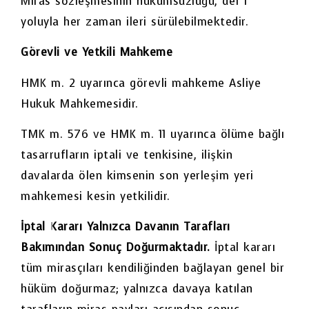
Miras sözleşmesinin hükümsüzlüğü, def’i
yoluyla her zaman ileri sürülebilmektedir.
Görevli ve Yetkili Mahkeme
HMK m. 2 uyarınca görevli mahkeme Asliye
Hukuk Mahkemesidir.
TMK m. 576 ve HMK m. 11 uyarınca ölüme bağlı
tasarrufların iptali ve tenkisine, ilişkin
davalarda ölen kimsenin son yerleşim yeri
mahkemesi kesin yetkilidir.
İptal Kararı Yalnızca Davanın Tarafları
Bakımından Sonuç Doğurmaktadır.
İptal kararı
tüm mirasçıları kendiliğinden bağlayan genel bir
hüküm doğurmaz; yalnızca davaya katılan