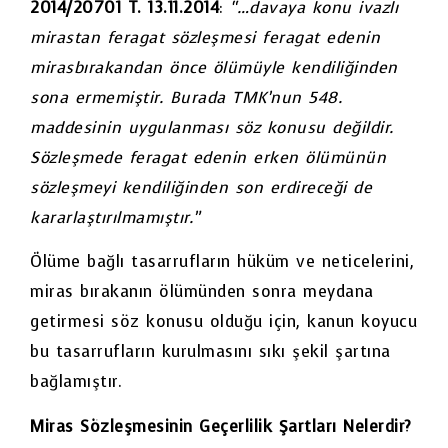
2014/20701 T. 13.11.2014
:
“…davaya konu ivazlı
mirastan feragat sözleşmesi feragat edenin
mirasbırakandan önce ölümüyle kendiliğinden
sona ermemiştir. Burada TMK’nun 548.
maddesinin uygulanması söz konusu değildir.
Sözleşmede feragat edenin erken ölümünün
sözleşmeyi kendiliğinden son erdireceği de
kararlaştırılmamıştır.”
Ölüme bağlı tasarrufların hüküm ve neticelerini,
miras bırakanın ölümünden sonra meydana
getirmesi söz konusu olduğu için, kanun koyucu
bu tasarrufların kurulmasını sıkı şekil şartına
bağlamıştır.
Miras Sözleşmesinin Geçerlilik Şartları Nelerdir?