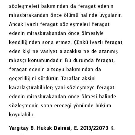
sözleşmeleri bakımından da feragat edenin
mirasbırakandan önce ölümü halinde uygulanır.
Ancak ivazlı feragat sözleşmeleri feragat
edenin mirasbırakandan önce ölmesiyle
kendiliğinden sona ermez. Çünkü ivazlı feragat
eden kişi ne vasiyet alacaklısı ne de atanmış
mirasçı konumundadır. Bu durumda feragat,
feragat edenin altsoyu bakımından da
geçerliliğini sürdürür. Taraflar aksini
kararlaştırabilirler; yani sözleşmeye feragat
edenin mirasbırakandan önce ölmesi halinde
sözleşmenin sona ereceği yönünde hüküm
koyulabilir.
Yargıtay 8. Hukuk Dairesi, E. 2013/22073 K.