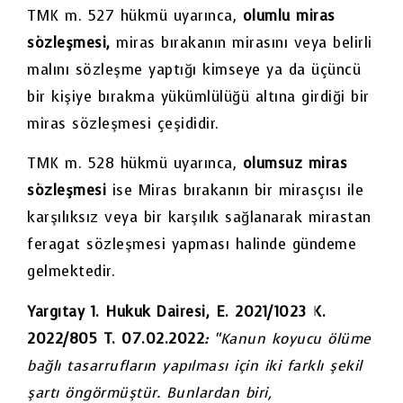
TMK m. 527 hükmü uyarınca,
olumlu miras
sözleşmesi,
miras bırakanın mirasını veya belirli
malını sözleşme yaptığı kimseye ya da üçüncü
bir kişiye bırakma yükümlülüğü altına girdiği bir
miras sözleşmesi çeşididir.
TMK m. 528 hükmü uyarınca,
olumsuz miras
sözleşmesi
ise Miras bırakanın bir mirasçısı ile
karşılıksız veya bir karşılık sağlanarak mirastan
feragat sözleşmesi yapması halinde gündeme
gelmektedir.
Yargıtay 1. Hukuk Dairesi, E. 2021/1023 K.
2022/805 T. 07.02.2022
:
“Kanun koyucu ölüme
bağlı tasarrufların yapılması için iki farklı şekil
şartı öngörmüştür. Bunlardan biri,