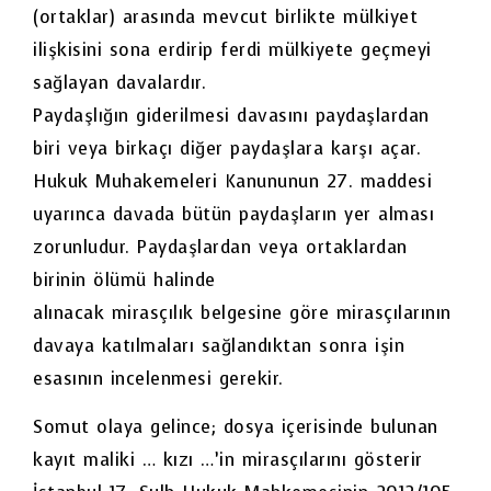
(ortaklar) arasında mevcut birlikte mülkiyet
ilişkisini sona erdirip ferdi mülkiyete geçmeyi
sağlayan davalardır.
Paydaşlığın giderilmesi davasını paydaşlardan
biri veya birkaçı diğer paydaşlara karşı açar.
Hukuk Muhakemeleri Kanununun 27. maddesi
uyarınca davada bütün paydaşların yer alması
zorunludur. Paydaşlardan veya ortaklardan
birinin ölümü halinde
alınacak mirasçılık belgesine göre mirasçılarının
davaya katılmaları sağlandıktan sonra işin
esasının incelenmesi gerekir.
Somut olaya gelince; dosya içerisinde bulunan
kayıt maliki … kızı …’in mirasçılarını gösterir