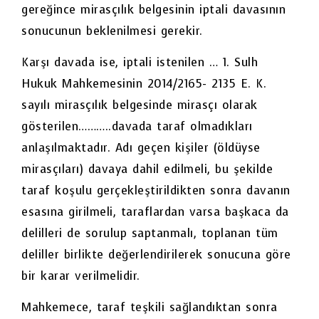
gereğince mirasçılık belgesinin iptali davasının
sonucunun beklenilmesi gerekir.
Karşı davada ise, iptali istenilen … 1. Sulh
Hukuk Mahkemesinin 2014/2165- 2135 E. K.
sayılı mirasçılık belgesinde mirasçı olarak
gösterilen………..davada taraf olmadıkları
anlaşılmaktadır. Adı geçen kişiler (öldüyse
mirasçıları) davaya dahil edilmeli, bu şekilde
taraf koşulu gerçekleştirildikten sonra davanın
esasına girilmeli, taraflardan varsa başkaca da
delilleri de sorulup saptanmalı, toplanan tüm
deliller birlikte değerlendirilerek sonucuna göre
bir karar verilmelidir.
Mahkemece, taraf teşkili sağlandıktan sonra