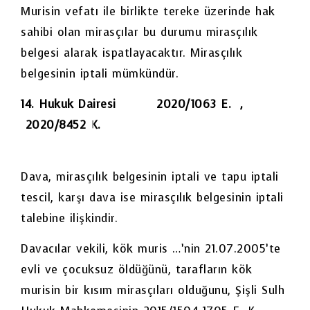
Murisin vefatı ile birlikte tereke üzerinde hak
sahibi olan mirasçılar bu durumu mirasçılık
belgesi alarak ispatlayacaktır. Mirasçılık
belgesinin iptali mümkündür.
14. Hukuk Dairesi 2020/1063 E. ,
2020/8452 K.
Dava, mirasçılık belgesinin iptali ve tapu iptali
tescil, karşı dava ise mirasçılık belgesinin iptali
talebine ilişkindir.
Davacılar vekili, kök muris …’nin 21.07.2005’te
evli ve çocuksuz öldüğünü, tarafların kök
murisin bir kısım mirasçıları olduğunu, Şişli Sulh