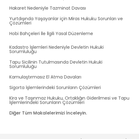
Hakaret Nedeniyle Tazminat Davası
Yurtdışında Yaşayanlar için Miras Hukuku Sorunları ve
Çözümleri
Hobi Bahçeleri İle İlgili Yasal Düzenleme
Kadastro İşlemleri Nedeniyle Devletin Hukuki
Sorumluluğu
Tapu Sicilinin Tutulmasında Devletin Hukuki
Sorumluluğu
Kamulaştırmasız El Atma Davaları
Sigorta İşlemlerindeki Sorunların Çözümleri
Kira ve Taşınmaz Hukuku, Ortaklığın Giderilmesi ve Tapu
İşlemlerindeki Sorunların Çözümleri
Diğer Tüm Makalelerimizi İnceleyin.