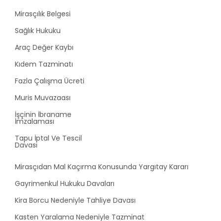
Mirasçılık Belgesi
Sağlık Hukuku
Araç Değer Kaybı
Kıdem Tazminatı
Fazla Çalışma Ücreti
Muris Muvazaası
İşçinin İbraname
İmzalaması
Tapu İptal Ve Tescil
Davası
Mirasçıdan Mal Kaçırma Konusunda Yargıtay Kararı
Gayrimenkul Hukuku Davaları
Kira Borcu Nedeniyle Tahliye Davası
Kasten Yaralama Nedeniyle Tazminat