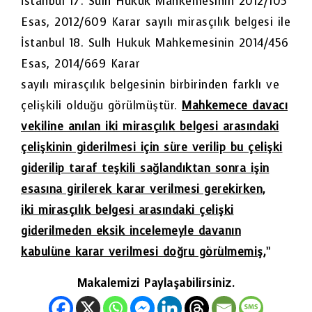
İstanbul 17. Sulh Hukuk Mahkemesinin 2012/105
Esas, 2012/609 Karar sayılı mirasçılık belgesi ile
İstanbul 18. Sulh Hukuk Mahkemesinin 2014/456
Esas, 2014/669 Karar
sayılı mirasçılık belgesinin birbirinden farklı ve
çelişkili olduğu görülmüştür.
Mahkemece davacı
vekiline anılan iki mirasçılık belgesi arasındaki
çelişkinin giderilmesi için süre verilip bu çelişki
giderilip taraf teşkili sağlandıktan sonra işin
esasına girilerek karar verilmesi gerekirken,
iki mirasçılık belgesi arasındaki çelişki
giderilmeden eksik incelemeyle davanın
kabulüne karar verilmesi doğru görülmemiş,
”
Makalemizi Paylaşabilirsiniz.