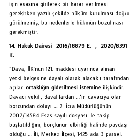
işin esasına girilerek bir karar verilmesi
gerekirken yazılı şekilde hüküm kurulması doğru
görülmemiş, bu nedenlerle hükmün bozulması
gerekmiştir.
14. Hukuk Dairesi 2016/18879 E. , 2020/8391
K.
“Dava, İİK’nun 121. maddesi uyarınca alınan
yetki belgesine dayalı olarak alacaklı tarafından
açılan
ortaklığın giderilmesi istemine
ilişkindir.
Davacı vekili, davalılardan …’in davacıya olan
borcundan dolayı … 2. İcra Müdürlüğünün
2007/14584 Esas sayılı dosyası ile takip
başlatıldığını, borçlunun elbirliği halinde paydaşı
olduğu … İli, Merkez İlçesi, 1425 ada 3 parsel,