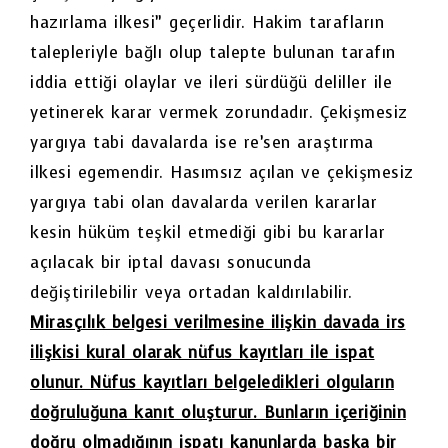
hazırlama ilkesi” geçerlidir. Hakim tarafların
talepleriyle bağlı olup talepte bulunan tarafın
iddia ettiği olaylar ve ileri sürdüğü deliller ile
yetinerek karar vermek zorundadır. Çekişmesiz
yargıya tabi davalarda ise re’sen araştırma
ilkesi egemendir. Hasımsız açılan ve çekişmesiz
yargıya tabi olan davalarda verilen kararlar
kesin hüküm teşkil etmediği gibi bu kararlar
açılacak bir iptal davası sonucunda
değiştirilebilir veya ortadan kaldırılabilir.
Mirasçılık belgesi verilmesine ilişkin davada irs
ilişkisi kural olarak nüfus kayıtları ile ispat
olunur. Nüfus kayıtları belgeledikleri olguların
doğruluğuna kanıt oluşturur. Bunların içeriğinin
doğru olmadığının ispatı kanunlarda başka bir