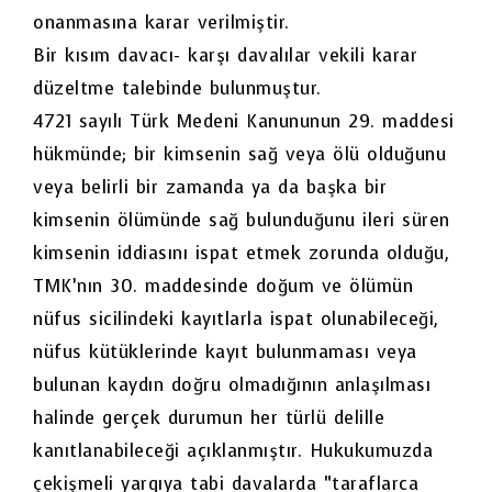
onanmasına karar verilmiştir.
Bir kısım davacı- karşı davalılar vekili karar
düzeltme talebinde bulunmuştur.
4721 sayılı Türk Medeni Kanununun 29. maddesi
hükmünde; bir kimsenin sağ veya ölü olduğunu
veya belirli bir zamanda ya da başka bir
kimsenin ölümünde sağ bulunduğunu ileri süren
kimsenin iddiasını ispat etmek zorunda olduğu,
TMK’nın 30. maddesinde doğum ve ölümün
nüfus sicilindeki kayıtlarla ispat olunabileceği,
nüfus kütüklerinde kayıt bulunmaması veya
bulunan kaydın doğru olmadığının anlaşılması
halinde gerçek durumun her türlü delille
kanıtlanabileceği açıklanmıştır. Hukukumuzda
çekişmeli yargıya tabi davalarda “taraflarca