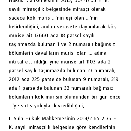
Hukuk Mahkemesinin 2015/1504-1705 E. K.
sayılı mirasçılık belgesinde mirasçı olarak
sadece kök muris …’nin eşi olan …’nin
belirlendiğini, anılan verasete dayanılarak kök
murise ait 13660 ada 18 parsel sayılı
taşınmazda bulunan 1 ve 2 numaralı bağımsız
bölümlerin davalıların murisi olan … adına
intikal ettirildiği, yine murise ait 1103 ada 2
parsel sayılı taşınmazda bulunan 23 numaralı,
2012 ada 225 parselde bulunan 9 numaralı, 319
ada 1 parselde bulunan 32 numaralı bağımsız
bölümlerin kök murisin ölümünden bir gün önce
…’ye satış yoluyla devredildiğini, …
1. Sulh Hukuk Mahkemesinin 2014/2165-2135 E.
K. sayılı mirasçılık belgesine göre kendilerinin