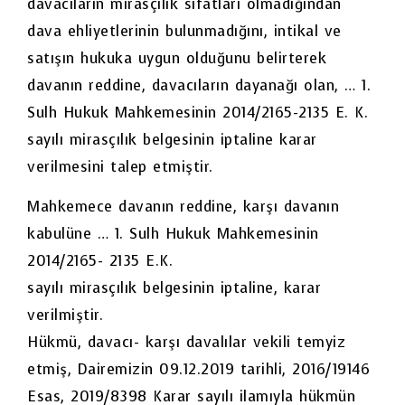
davacıların mirasçılık sıfatları olmadığından
dava ehliyetlerinin bulunmadığını, intikal ve
satışın hukuka uygun olduğunu belirterek
davanın reddine, davacıların dayanağı olan, … 1.
Sulh Hukuk Mahkemesinin 2014/2165-2135 E. K.
sayılı mirasçılık belgesinin iptaline karar
verilmesini talep etmiştir.
Mahkemece davanın reddine, karşı davanın
kabulüne … 1. Sulh Hukuk Mahkemesinin
2014/2165- 2135 E.K.
sayılı mirasçılık belgesinin iptaline, karar
verilmiştir.
Hükmü, davacı- karşı davalılar vekili temyiz
etmiş, Dairemizin 09.12.2019 tarihli, 2016/19146
Esas, 2019/8398 Karar sayılı ilamıyla hükmün