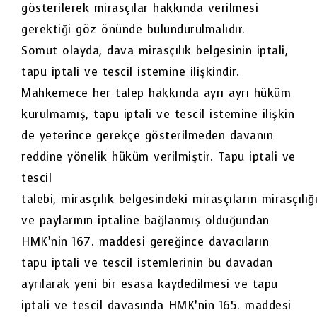
gösterilerek mirasçılar hakkında verilmesi
gerektiği göz önünde bulundurulmalıdır.
Somut olayda, dava mirasçılık belgesinin iptali,
tapu iptali ve tescil istemine ilişkindir.
Mahkemece her talep hakkında ayrı ayrı hüküm
kurulmamış, tapu iptali ve tescil istemine ilişkin
de yeterince gerekçe gösterilmeden davanın
reddine yönelik hüküm verilmiştir. Tapu iptali ve
tescil
talebi, mirasçılık belgesindeki mirasçıların mirasçılığ
ve paylarının iptaline bağlanmış olduğundan
HMK’nin 167. maddesi gereğince davacıların
tapu iptali ve tescil istemlerinin bu davadan
ayrılarak yeni bir esasa kaydedilmesi ve tapu
iptali ve tescil davasında HMK’nin 165. maddesi