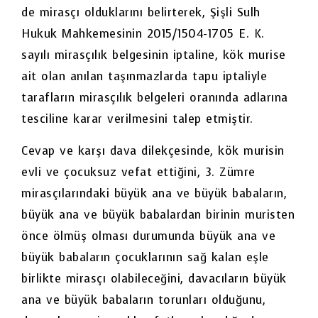
de mirasçı olduklarını belirterek, Şişli Sulh
Hukuk Mahkemesinin 2015/1504-1705 E. K.
sayılı mirasçılık belgesinin iptaline, kök murise
ait olan anılan taşınmazlarda tapu iptaliyle
tarafların mirasçılık belgeleri oranında adlarına
tesciline karar verilmesini talep etmiştir.
Cevap ve karşı dava dilekçesinde, kök murisin
evli ve çocuksuz vefat ettiğini, 3. Zümre
mirasçılarındaki büyük ana ve büyük babaların,
büyük ana ve büyük babalardan birinin muristen
önce ölmüş olması durumunda büyük ana ve
büyük babaların çocuklarının sağ kalan eşle
birlikte mirasçı olabileceğini, davacıların büyük
ana ve büyük babaların torunları olduğunu,