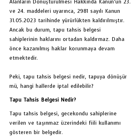
Alanların Dönüştürülmesi Hakkında Kanun’un 23.
ve 24. maddeleri uyarınca, 2981 sayılı Kanun
31.05.2023 tarihinde yürürlükten kaldırılmıştır.
Ancak bu durum, tapu tahsis belgesi
sahiplerinin haklarını ortadan kaldırmaz. Daha
önce kazanılmış haklar korunmaya devam
etmektedir.
Peki, tapu tahsis belgesi nedir, tapuya dönüşür
mü, hangi hallerde iptal edilebilir?
Tapu Tahsis Belgesi Nedir?
Tapu tahsis belgesi, gecekondu sahiplerine
verilen ve taşınmaz üzerindeki fiili kullanımı
gösteren bir belgedir.