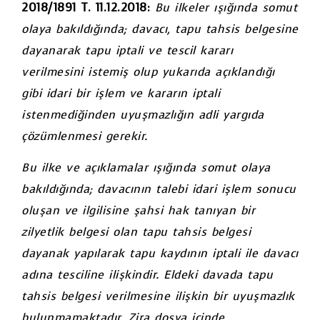
2018/1891 T. 11.12.2018:
Bu ilkeler ışığında somut
olaya bakıldığında; davacı, tapu tahsis belgesine
dayanarak tapu iptali ve tescil kararı
verilmesini istemiş olup yukarıda açıklandığı
gibi idari bir işlem ve kararın iptali
istenmediğinden uyuşmazlığın adli yargıda
çözümlenmesi gerekir.
Bu ilke ve açıklamalar ışığında somut olaya
bakıldığında; davacının talebi idari işlem sonucu
oluşan ve ilgilisine şahsi hak tanıyan bir
zilyetlik belgesi olan tapu tahsis belgesi
dayanak yapılarak tapu kaydının iptali ile davacı
adına tesciline ilişkindir. Eldeki davada tapu
tahsis belgesi verilmesine ilişkin bir uyuşmazlık
bulunmamaktadır. Zira dosya içinde …