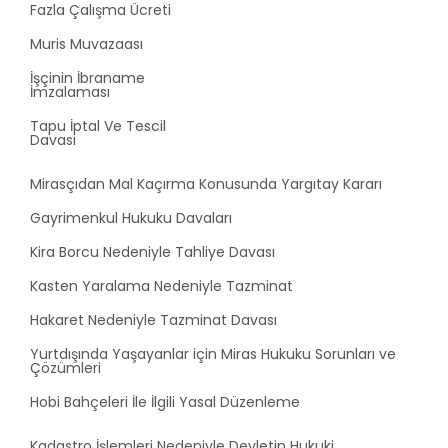
Fazla Çalışma Ücreti
Muris Muvazaası
İşçinin İbraname
İmzalaması
Tapu İptal Ve Tescil
Davası
Mirasçıdan Mal Kaçırma Konusunda Yargıtay Kararı
Gayrimenkul Hukuku Davaları
Kira Borcu Nedeniyle Tahliye Davası
Kasten Yaralama Nedeniyle Tazminat
Hakaret Nedeniyle Tazminat Davası
Yurtdışında Yaşayanlar için Miras Hukuku Sorunları ve
Çözümleri
Hobi Bahçeleri İle İlgili Yasal Düzenleme
Kadastro İşlemleri Nedeniyle Devletin Hukuki