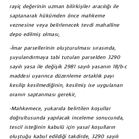
rayiç değerinin uzman bilirkişiler aracılığı ile
saptanarak hükümden önce mahkeme
veznesine veya belirlenecek tevdi mahalline
depo edilmiş olması,
-İmar parsellerinin oluşturulması sırasında,
şuyulandırmaya tabi tutulan parselden 3290
sayılı yasa ile değişik 2981 sayılı yasanın 18/b-c
maddesi uyarınca düzenleme ortaklık payı
kesilip kesilmediğinin, kesilmiş ise uygulanan
oranın saptanması gerekir,
-Mahkemece, yukarıda belirtilen koşullar
doğrultusunda yapılacak inceleme sonucunda,
tescil isteğinin kabulü için yasal koşulların
oluştuğu kabul edildiği takdirde, 3290 sayılı