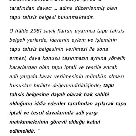
tarafından davacı … adına düzenlenmiş olan
tapu tahsis belgesi bulunmaktadır.
O hâlde 2981 sayılı Kanun uyarınca tapu tahsis
belgeli yerlerde, idarenin eylem ve işleminin
tapu tahsis belgesinin verilmesi ile sona
ermesi, dava konusu taşınmazın aynına yönelik
kararlardan olan tapu iptali ve tescile ancak
adli yargıda karar verilmesinin mümkün olması
hususları birlikte değerlendirildiğinde;
tapu
tahsis belgesine dayalı olarak hak sahibi
olduğunu iddia edenler tarafından açılacak tapu
iptali ve tescil davalarında adli yargı
mahkemelerinin görevli olduğu kabul
edilmelidir.
“