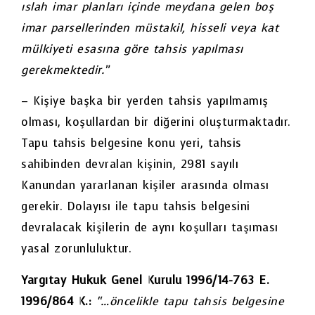
ıslah imar planları içinde meydana gelen boş
imar parsellerinden müstakil, hisseli veya kat
mülkiyeti esasına göre tahsis yapılması
gerekmektedir.”
– Kişiye başka bir yerden tahsis yapılmamış
olması, koşullardan bir diğerini oluşturmaktadır.
Tapu tahsis belgesine konu yeri, tahsis
sahibinden devralan kişinin, 2981 sayılı
Kanundan yararlanan kişiler arasında olması
gerekir. Dolayısı ile tapu tahsis belgesini
devralacak kişilerin de aynı koşulları taşıması
yasal zorunluluktur.
Yargıtay Hukuk Genel Kurulu 1996/14-763 E.
1996/864 K.:
“…öncelikle tapu tahsis belgesine