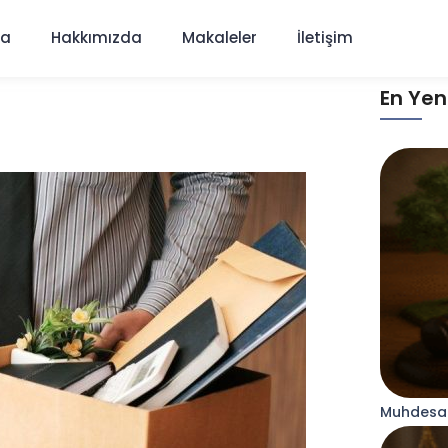
fa
Hakkımızda
Makaleler
İletişim
En Yen
Muhdesatı