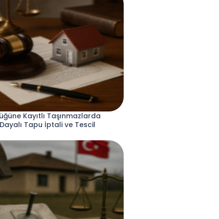
üğüne Kayıtlı Taşınmazlarda
 Dayalı Tapu İptali ve Tescil