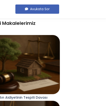
Avukata Sor
i Makalelerimiz
n Aidiyetinin Tespiti Davası