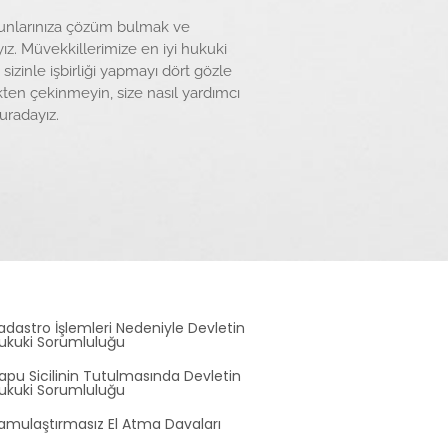
orunlarınıza çözüm bulmak ve
z. Müvekkillerimize en iyi hukuki
zinle işbirliği yapmayı dört gözle
ten çekinmeyin, size nasıl yardımcı
uradayız.
adastro İşlemleri Nedeniyle Devletin
ukuki Sorumluluğu
apu Sicilinin Tutulmasında Devletin
ukuki Sorumluluğu
amulaştırmasız El Atma Davaları