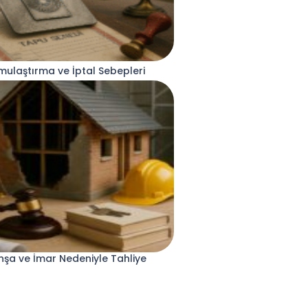
ulaştırma ve İptal Sebepleri
nşa ve İmar Nedeniyle Tahliye