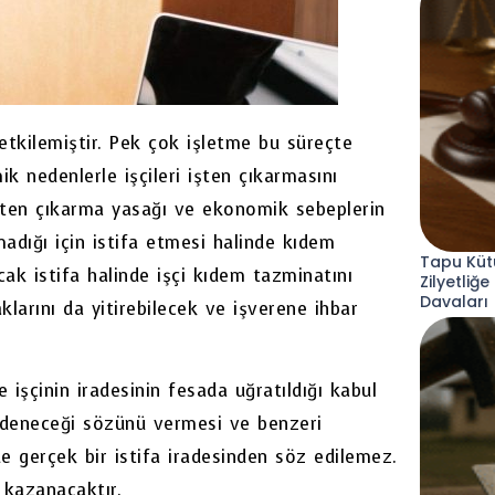
tkilemiştir. Pek çok işletme bu süreçte
ik nedenlerle işçileri işten çıkarmasını
 İşten çıkarma yasağı ve ekonomik sebeplerin
amadığı için istifa etmesi halinde kıdem
Tapu Küt
k istifa halinde işçi kıdem tazminatını
Zilyetliğe
Davaları
klarını da yitirebilecek ve işverene ihbar
e işçinin iradesinin fesada uğratıldığı kabul
 ödeneceği sözünü vermesi ve benzeri
nde gerçek bir istifa iradesinden söz edilemez.
 kazanacaktır.