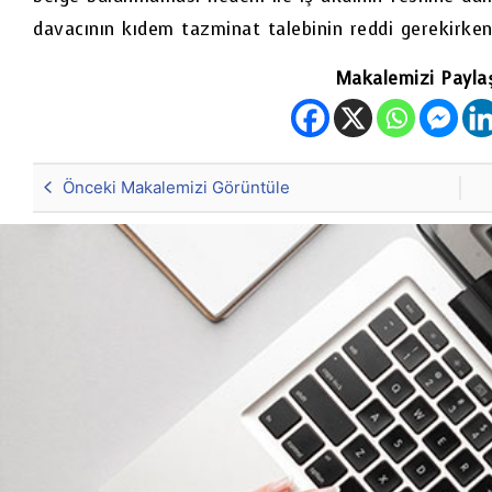
davacının kıdem tazminat talebinin reddi gerekirken 
Makalemizi Paylaşa
Önceki Makalemizi Görüntüle