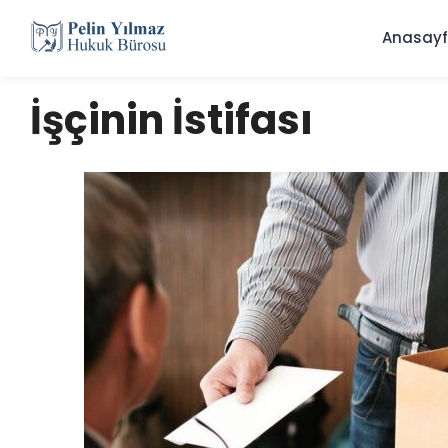
Anasay
İşçinin İstifası