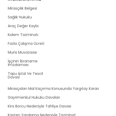
Mirasçılık Belgesi
Sağlık Hukuku
Araç Değer Kaybı
Kıdem Tazminatı
Fazla Çalışma Ücreti
Muris Muvazaası
İşçinin İbraname
İmzalaması
Tapu İptal Ve Tescil
Davası
Mirasçıdan Mal Kaçırma Konusunda Yargıtay Kararı
Gayrimenkul Hukuku Davaları
Kira Borcu Nedeniyle Tahliye Davası
Kasten Yaralama Nedeniyle Tazminat