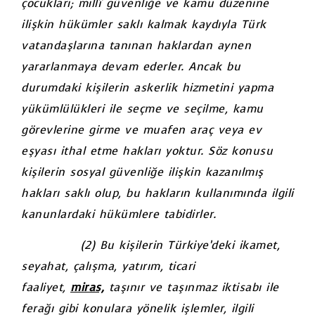
çocukları; millî güvenliğe ve kamu düzenine
ilişkin hükümler saklı kalmak kaydıyla Türk
vatandaşlarına tanınan haklardan aynen
yararlanmaya devam ederler. Ancak bu
durumdaki kişilerin askerlik hizmetini yapma
yükümlülükleri ile seçme ve seçilme, kamu
görevlerine girme ve muafen araç veya ev
eşyası ithal etme hakları yoktur. Söz konusu
kişilerin sosyal güvenliğe ilişkin kazanılmış
hakları saklı olup, bu hakların kullanımında ilgili
kanunlardaki hükümlere tabidirler.
(2) Bu kişilerin Türkiye’deki ikamet,
seyahat, çalışma, yatırım, ticari
faaliyet,
miras,
taşınır ve taşınmaz iktisabı ile
ferağı gibi konulara yönelik işlemler, ilgili